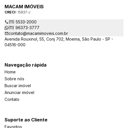
MACAM IMÓVEIS
CRECI:
15837-J
(11) 5533-2000
(11) 96373-3777
contato@macamimoveis.com.br
Avenida Rouxinol, 55, Conj 702, Moema, São Paulo - SP -
04516-000
Navegação rápida
Home
Sobre nós
Buscar imóvel
Anunciar imóvel
Contato
Suporte ao Cliente
Favoritos