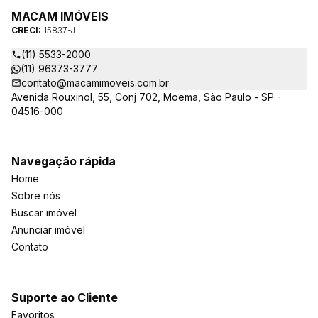
MACAM IMÓVEIS
CRECI:
15837-J
(11) 5533-2000
(11) 96373-3777
contato@macamimoveis.com.br
Avenida Rouxinol, 55, Conj 702, Moema, São Paulo - SP -
04516-000
Navegação rápida
Home
Sobre nós
Buscar imóvel
Anunciar imóvel
Contato
Suporte ao Cliente
Favoritos