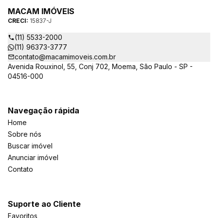
MACAM IMÓVEIS
CRECI:
15837-J
(11) 5533-2000
(11) 96373-3777
contato@macamimoveis.com.br
Avenida Rouxinol, 55, Conj 702, Moema, São Paulo - SP -
04516-000
Navegação rápida
Home
Sobre nós
Buscar imóvel
Anunciar imóvel
Contato
Suporte ao Cliente
Favoritos