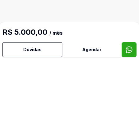
R$ 5.000,00
/ mês
Dúvidas
Agendar
Mais informações
Lavabo
Corretor