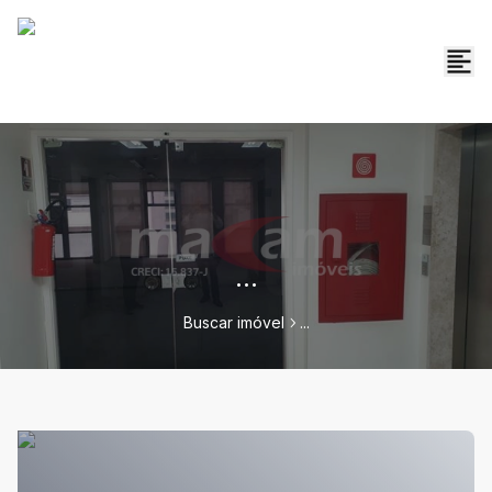
...
Buscar imóvel
...