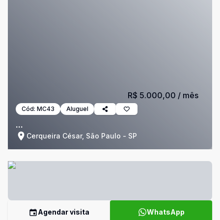
R$ 5.000,00
/ mês
Cód:
MC43
Aluguel
...
Cerqueira César, São Paulo - SP
Agendar visita
WhatsApp