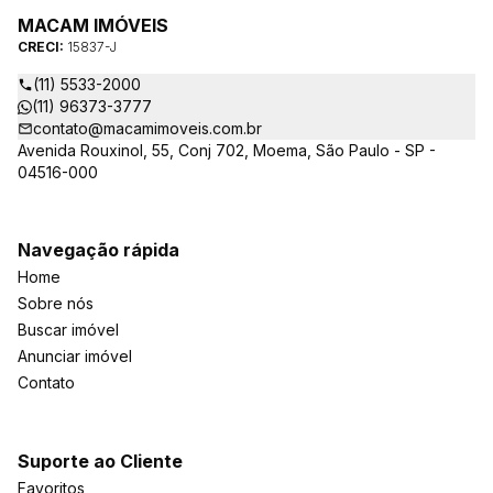
MACAM IMÓVEIS
CRECI:
15837-J
(11) 5533-2000
(11) 96373-3777
contato@macamimoveis.com.br
Avenida Rouxinol, 55, Conj 702, Moema, São Paulo - SP -
04516-000
Navegação rápida
Home
Sobre nós
Buscar imóvel
Anunciar imóvel
Contato
Suporte ao Cliente
Favoritos