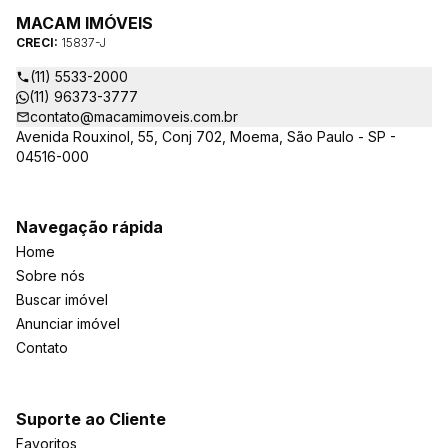
MACAM IMÓVEIS
CRECI:
15837-J
(11) 5533-2000
(11) 96373-3777
contato@macamimoveis.com.br
Avenida Rouxinol, 55, Conj 702, Moema, São Paulo - SP -
04516-000
Navegação rápida
Home
Sobre nós
Buscar imóvel
Anunciar imóvel
Contato
Suporte ao Cliente
Favoritos