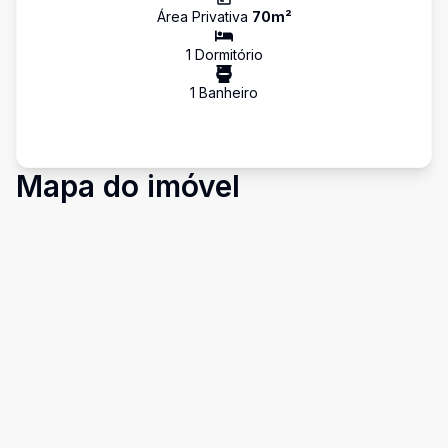
Área Privativa
70
m²
1
Dormitório
1
Banheiro
Mapa do imóvel