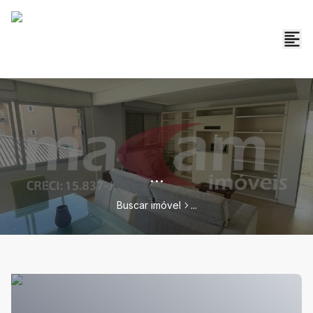
...
Buscar imóvel
...