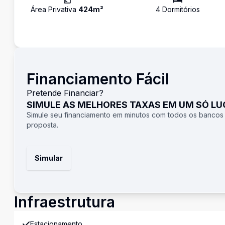
Área Privativa
424
m²
4
Dormitório
s
Financiamento Fácil
Pretende Financiar?
SIMULE AS MELHORES TAXAS EM UM SÓ L
Simule seu financiamento em minutos com todos os bancos
proposta.
Simular
Infraestrutura
Estacionamento