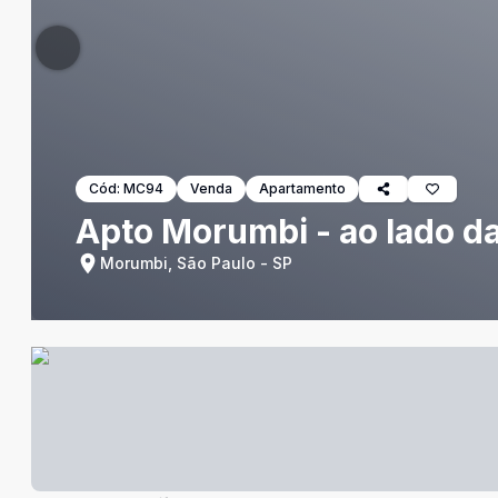
Cód:
MC94
Venda
Apartamento
Apto Morumbi - ao lado d
Morumbi, São Paulo - SP