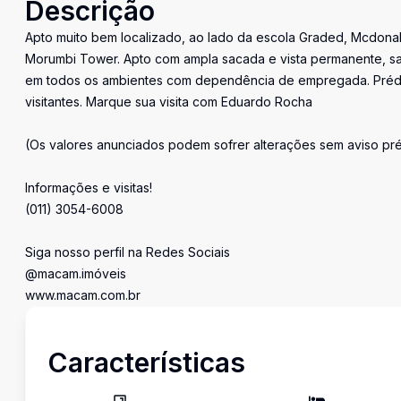
Descrição
Apto muito bem localizado, ao lado da escola Graded, Mcdonal
Morumbi Tower. Apto com ampla sacada e vista permanente, sala
em todos os ambientes com dependência de empregada. Prédio
visitantes. Marque sua visita com Eduardo Rocha
(Os valores anunciados podem sofrer alterações sem aviso pré
Informações e visitas!
(011) 3054-6008
Siga nosso perfil na Redes Sociais
@macam.imóveis
www.macam.com.br
Características