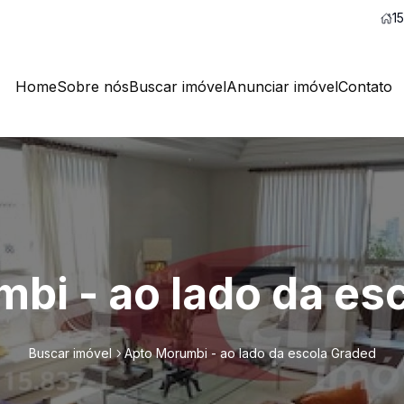
1
Home
Sobre nós
Buscar imóvel
Anunciar imóvel
Contato
bi - ao lado da es
Buscar imóvel
Apto Morumbi - ao lado da escola Graded