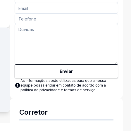
s
Enviar
As informações serão utilizadas para que a nossa
equipe possa entrar em contato de acordo com a
política de privacidade e termos de serviço
Corretor