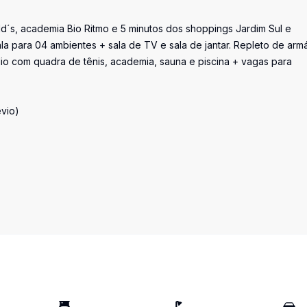
d´s, academia Bio Ritmo e 5 minutos dos shoppings Jardim Sul e
 para 04 ambientes + sala de TV e sala de jantar. Repleto de armá
 com quadra de tênis, academia, sauna e piscina + vagas para
vio)