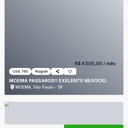
R$ 4.500,00
/ mês
Cód:
745
Aluguel
MOEMA PÁSSAROS!! EXELENTE NEGÓCIO.
MOEMA, São Paulo - SP