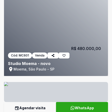
R$ 480.000,00
Cód:
MC601
Venda
Studio Moema - novo
Moema, São Paulo - SP
Agendar visita
WhatsApp