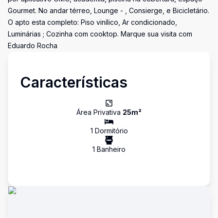
Gourmet. No andar térreo, Lounge - , Consierge, e Bicicletário.
O apto esta completo: Piso vinílico, Ar condicionado,
Luminárias ; Cozinha com cooktop. Marque sua visita com
Eduardo Rocha
Características
Área Privativa
25
m²
1
Dormitório
1
Banheiro