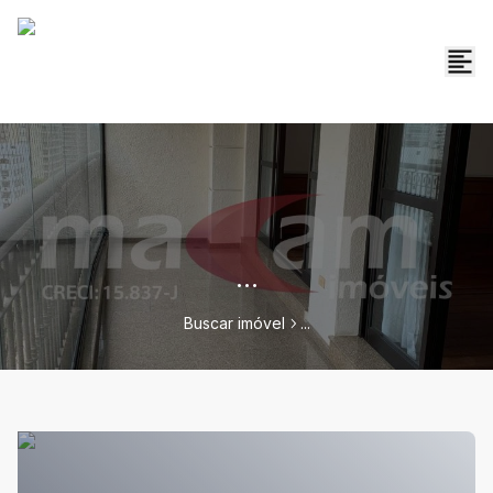
...
Buscar imóvel
...