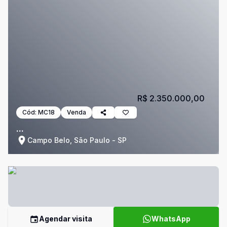
R$ 2.350.000,00
Cód:
MC18
Venda
...
Campo Belo, São Paulo - SP
Agendar visita
WhatsApp